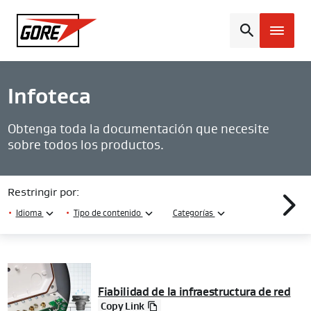
Gore
Infoteca
Obtenga toda la documentación que necesite
sobre todos los productos.
Restringir por:
•
Idioma
•
Tipo de contenido
Categorías
Fiabilidad de la infraestructura de red
Copy Link