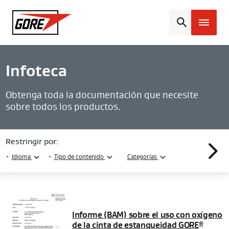
Gore
Infoteca
Obtenga toda la documentación que necesite
sobre todos los productos.
Restringir por:
•
Idioma
•
Tipo de contenido
Categorías
Informe (BAM) sobre el uso con oxígeno
de la cinta de estanqueidad GORE
®