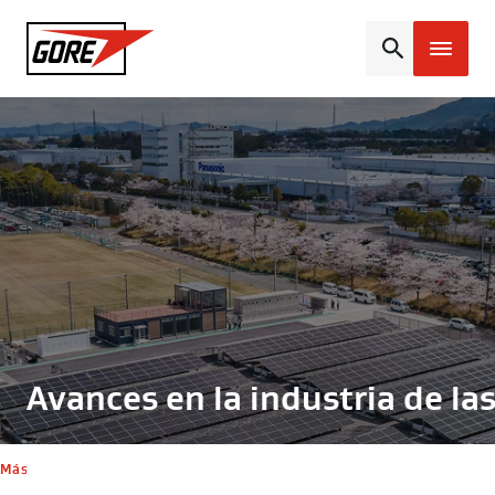
Gore
Avances en la industria de la
Más información