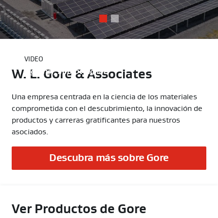
VIDEO
W. L. Gore & Associates
Together, improving life
Una empresa centrada en la ciencia de los materiales
comprometida con el descubrimiento, la innovación de
productos y carreras gratificantes para nuestros
asociados.
Descubra más sobre Gore
Ver Productos de Gore