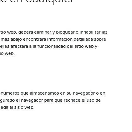
tio web, deberá eliminar y bloquear o inhabilitar las
; más abajo encontrará información detallada sobre
ies afectará a la funcionalidad del sitio web y
io web.
 y números que almacenamos en su navegador o en
igurado el navegador para que rechace el uso de
eda al sitio web.