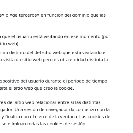
s» o «de terceros» en función del dominio que las
eb que el usuario está visitando en ese momento (por
itio web).
io distinto del del sitio web que está visitando el
visita un sitio web pero es otra entidad distinta la
positivo del usuario durante el periodo de tiempo
sita el sitio web que creó la cookie.
s del sitio web relacionar entre sí las distintas
gador. Una sesión de navegador da comienzo con la
y finaliza con el cierre de la ventana. Las cookies de
 se eliminan todas las cookies de sesión.