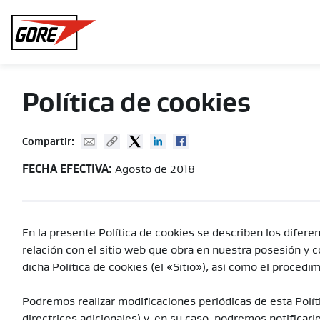
Gore
Política de cookies
Mail
Copy URL
Twitter
Linked In
Facebook
Compartir:
FECHA EFECTIVA:
Agosto de 2018
En la presente Política de cookies se describen los difere
relación con el sitio web que obra en nuestra posesión y c
dicha Política de cookies (el «Sitio»), así como el procedi
Podremos realizar modificaciones periódicas de esta Polít
directrices adicionales) y, en su caso, podremos notificarl