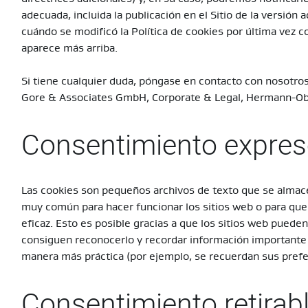
adecuada, incluida la publicación en el Sitio de la versión 
cuándo se modificó la Política de cookies por última vez
aparece más arriba.
Si tiene cualquier duda, póngase en contacto con nosotro
Gore & Associates GmbH, Corporate & Legal, Hermann-Ob
Consentimiento expre
Las cookies son pequeños archivos de texto que se almace
muy común para hacer funcionar los sitios web o para qu
eficaz. Esto es posible gracias a que los sitios web puede
consiguen reconocerlo y recordar información importante s
manera más práctica (por ejemplo, se recuerdan sus prefe
Consentimiento retirabl