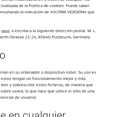
actualizada de la Política de cookies. Puede saber
 consultando la indicación de «ÚLTIMA VERSIÓN» que
s
aquí
, o escriba a la siguiente dirección postal: W. L.
erth-Strasse 22-24, 85640 Putzbrunn, Germany.
so
nan en su ordenador o dispositivo móvil. Su uso es
e estos tengan un funcionamiento mejor y más
n leer y sobrescribir estos ficheros, de manera que
obre usted, lo que hace que utilice el sitio de una
rencias de usuario).
e en cualquier