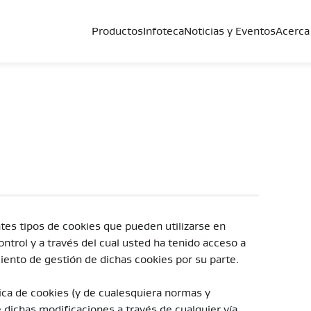
Productos
Infoteca
Noticias y Eventos
Acerca
ntes tipos de cookies que pueden utilizarse en
ontrol y a través del cual usted ha tenido acceso a
miento de gestión de dichas cookies por su parte.
ica de cookies (y de cualesquiera normas y
e dichas modificaciones a través de cualquier vía