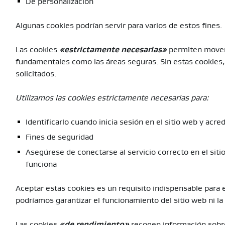
De personalización
Algunas cookies podrían servir para varios de estos fines.
Las cookies
«estrictamente necesarias»
permiten moverse
fundamentales como las áreas seguras. Sin estas cookies, 
solicitados.
Utilizamos las cookies estrictamente necesarias para:
Identificarlo cuando inicia sesión en el sitio web y acre
Fines de seguridad
Asegúrese de conectarse al servicio correcto en el si
funciona
Aceptar estas cookies es un requisito indispensable para el
podríamos garantizar el funcionamiento del sitio web ni la 
Las cookies
«de rendimiento»
recogen información sobre