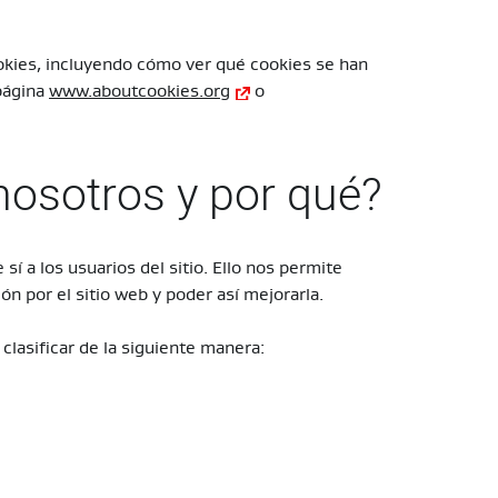
okies, incluyendo cómo ver qué cookies se han
 página
www.aboutcookies.org
o
osotros y por qué?
 sí a los usuarios del sitio. Ello nos permite
n por el sitio web y poder así mejorarla.
clasificar de la siguiente manera: