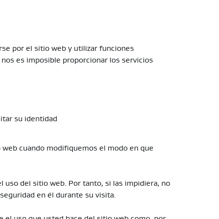
 por el sitio web y utilizar funciones
nos es imposible proporcionar los servicios
ditar su identidad
tio web cuando modifiquemos el modo en que
 uso del sitio web. Por tanto, si las impidiera, no
seguridad en él durante su visita.
 el uso que usted hace del sitio web como, por