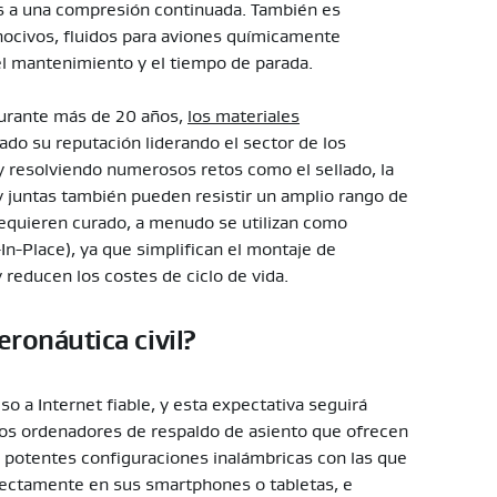
os a una compresión continuada. También es
nocivos, fluidos para aviones químicamente
el mantenimiento y el tiempo de parada.
durante más de 20 años,
los materiales
ado su reputación liderando el sector de los
l y resolviendo numerosos retos como el sellado, la
s y juntas también pueden resistir un amplio rango de
requieren curado, a menudo se utilizan como
-In-Place), ya que simplifican el montaje de
 reducen los costes de ciclo de vida.
eronáutica civil?
o a Internet fiable, y esta expectativa seguirá
ados ordenadores de respaldo de asiento que ofrecen
s potentes configuraciones inalámbricas con las que
rectamente en sus smartphones o tabletas, e