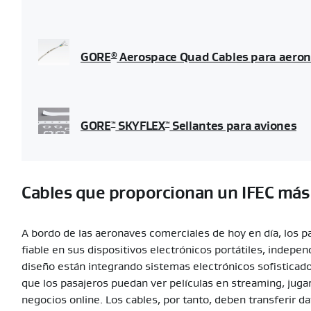
GORE
Aerospace Quad Cables para aeroná
®
GORE
SKYFLEX
Sellantes para aviones
™
™
Cables que proporcionan un IFEC más
A bordo de las aeronaves comerciales de hoy en día, los p
fiable en sus dispositivos electrónicos portátiles, indep
diseño están integrando sistemas electrónicos sofisticado
que los pasajeros puedan ver películas en streaming, jugar
negocios online. Los cables, por tanto, deben transferir 