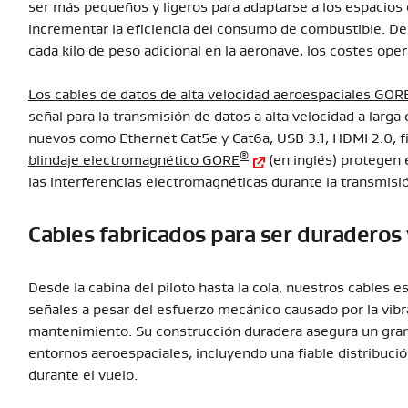
ser más pequeños y ligeros para adaptarse a los espacios e
incrementar la eficiencia del consumo de combustible. De 
cada kilo de peso adicional en la aeronave, los costes op
Los cables de datos de alta velocidad aeroespaciales GOR
señal para la transmisión de datos a alta velocidad a larga
nuevos como Ethernet Cat5e y Cat6a, USB 3.1, HDMI 2.0, fib
®
blindaje electromagnético GORE
(en inglés) protegen 
las interferencias electromagnéticas durante la transmisi
Cables fabricados para ser duraderos 
Desde la cabina del piloto hasta la cola, nuestros cables 
señales a pesar del esfuerzo mecánico causado por la vibrac
mantenimiento. Su construcción duradera asegura un gran
entornos aeroespaciales, incluyendo una fiable distribución
durante el vuelo.