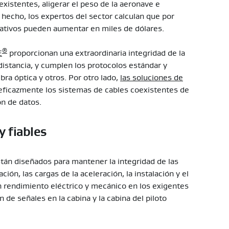
xistentes, aligerar el peso de la aeronave e
hecho, los expertos del sector calculan que por
erativos pueden aumentar en miles de dólares.
®
E
proporcionan una extraordinaria integridad de la
 distancia, y cumplen los protocolos estándar y
ra óptica y otros. Por otro lado,
las soluciones de
eficazmente los sistemas de cables coexistentes de
ón de datos.
y fiables
están diseñados para mantener la integridad de las
ión, las cargas de la aceleración, la instalación y el
 rendimiento eléctrico y mecánico en los exigentes
 de señales en la cabina y la cabina del piloto