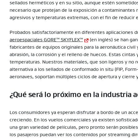
sellados herméticos y en su sitio, aunque estén sometid
necesario que protejan de la exposición a contaminantes 
agresivos y temperaturas extremas, con el fin de reducir 
Probados satisfactoriamente en diferentes aplicaciones 
aeroespaciales GORE™ SKYFLEX™
(en inglés) se han gan
fabricantes de equipos originales para la aeronáutica civi
abrasión, la corrosión y el relleno de huecos. Estas cinta
temperaturas. Nuestros materiales, que son ligeros y no 
alternativa a los sellados de conformado in situ (FIP, Form
aeronaves, soportan múltiples ciclos de apertura y cierre y
¿Qué será lo próximo en la industria a
Los consumidores ya esperan disfrutar a bordo de un acces
creciendo. En los vuelos comerciales ya existen sofistic
una gran variedad de películas, pero pronto serán posible
los pasajeros puedan ver los contenidos por streaming di