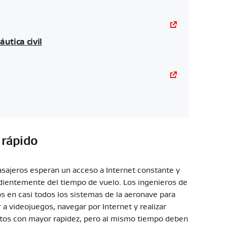
utica civil
 rápido
asajeros esperan un acceso a Internet constante y
endientemente del tiempo de vuelo. Los ingenieros de
s en casi todos los sistemas de la aeronave para
 a videojuegos, navegar por Internet y realizar
datos con mayor rapidez, pero al mismo tiempo deben