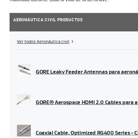
AERONÁUTICA CIVIL PRODUCTOS
Ver todos Aeronáutica civil
GORE Leaky Feeder Antennas para aeronáut
GORE® Aerospace HDMI 2.0 Cables para ae
Coaxial Cable, Optimized RG400 Series - C