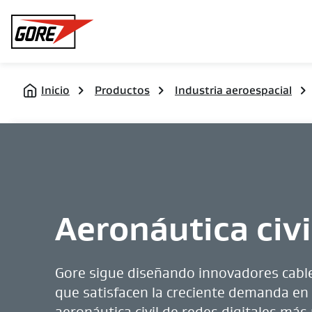
Gore
Inicio
Productos
Industria aeroespacial
Aeronáutica civi
Gore sigue diseñando innovadores cable
que satisfacen la creciente demanda en 
aeronáutica civil de redes digitales más 