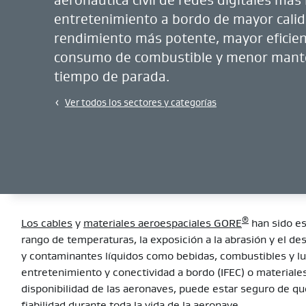
entretenimiento a bordo de mayor calid
rendimiento más potente, mayor eficien
consumo de combustible y menor mant
tiempo de parada.
Ver todos los sectores y categorías
®
Los cables
y
materiales aeroespaciales GORE
han sido es
rango de temperaturas, la exposición a la abrasión y el de
y contaminantes líquidos como bebidas, combustibles y lub
entretenimiento y conectividad a bordo (IFEC) o materiale
disponibilidad de las aeronaves, puede estar seguro de q
fiabilidad durante toda la vida de la aeronave.