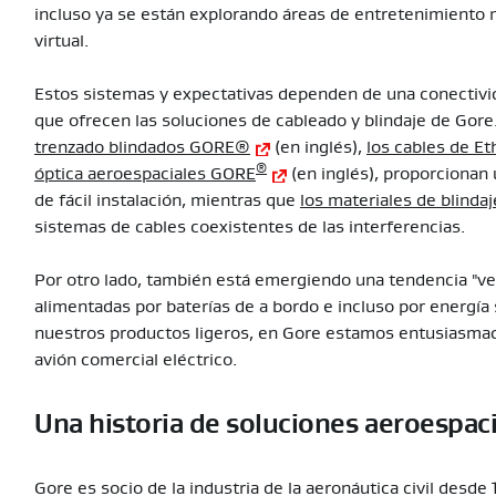
incluso ya se están explorando áreas de entretenimiento 
virtual.
Estos sistemas y expectativas dependen de una conectivi
que ofrecen las soluciones de cableado y blindaje de Gor
trenzado blindados GORE®
(en inglés),
los cables de E
®
óptica aeroespaciales GORE
(en inglés), proporcionan 
de fácil instalación, mientras que
los materiales de blind
sistemas de cables coexistentes de las interferencias.
Por otro lado, también está emergiendo una tendencia "ver
alimentadas por baterías de a bordo e incluso por energía 
nuestros productos ligeros, en Gore estamos entusiasmado
avión comercial eléctrico.
Una historia de soluciones aeroespac
Gore es socio de la industria de la aeronáutica civil desd