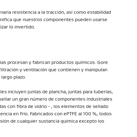
aria resistencia a la tracción, así como estabilidad
ignifica que nuestros componentes pueden usarse
zar lo invertido.
rias procesan y fabrican productos químicos. Gore
filtración y ventilación que contienen y manipulan
 largo plazo.
es incluyen juntas de plancha, juntas para tuberías,
 sellar un gran número de componentes industriales
as con fibra de vidrio - , los elementos de sellado
fluencia en frío. Fabricados con ePTFE al 100 %, todos
sión de cualquier sustancia química excepto los