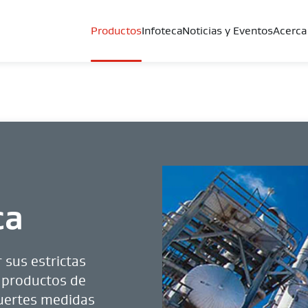
Productos
Infoteca
Noticias y Eventos
Acerca
ca
 sus estrictas
s productos de
fuertes medidas