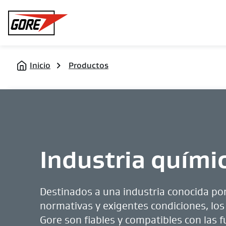
Gore
Inicio
Productos
Industria quími
Destinados a una industria conocida por
normativas y exigentes condiciones, lo
Gore son fiables y compatibles con las 