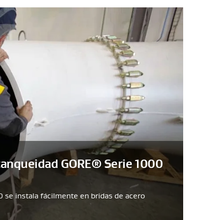
estanqueidad GORE® Serie 1000
se instala fácilmente en bridas de acero