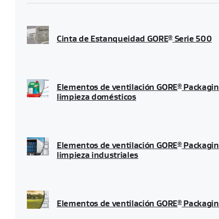
Cinta de Estanqueidad GORE
Serie 500
®
Elementos de ventilación GORE
Packaging
®
limpieza domésticos
Elementos de ventilación GORE
Packaging
®
limpieza industriales
Elementos de ventilación GORE
Packaging
®