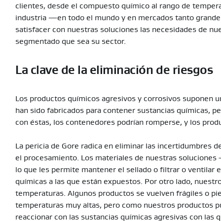
clientes, desde el compuesto químico al rango de temperat
industria —en todo el mundo y en mercados tanto grand
satisfacer con nuestras soluciones las necesidades de nue
segmentado que sea su sector.
La clave de la eliminación de riesgos
Los productos químicos agresivos y corrosivos suponen u
han sido fabricados para contener sustancias químicas, p
con éstas, los contenedores podrían romperse, y los produc
La pericia de Gore radica en eliminar las incertidumbres d
el procesamiento. Los materiales de nuestras soluciones -
lo que les permite mantener el sellado o filtrar o ventil
químicas a las que están expuestos. Por otro lado, nuestr
temperaturas. Algunos productos se vuelven frágiles o pi
temperaturas muy altas, pero como nuestros productos pu
reaccionar con las sustancias químicas agresivas con las 