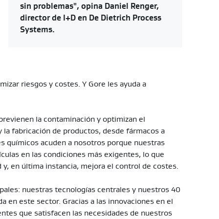
sin problemas", opina Daniel Renger,
director de I+D en De Dietrich Process
Systems.
izar riesgos y costes. Y Gore les ayuda a
 previenen la contaminación y optimizan el
 la fabricación de productos, desde fármacos a
res químicos acuden a nosotros porque nuestras
rtículas en las condiciones más exigentes, lo que
y, en última instancia, mejora el control de costes.
pales: nuestras tecnologías centrales y nuestros 40
a en este sector. Gracias a las innovaciones en el
ntes que satisfacen las necesidades de nuestros