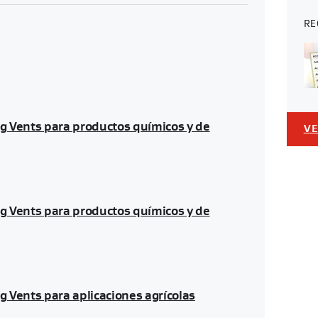
RE
 Vents para productos químicos y de
VE
 Vents para productos químicos y de
 Vents para aplicaciones agrícolas