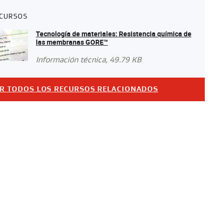
CURSOS
Tecnología de materiales: Resistencia química de
las membranas GORE™
Información técnica
, 49.79 KB
R TODOS LOS RECURSOS RELACIONADOS