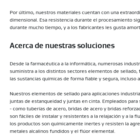
Por último, nuestros materiales cuentan con una extraordin
dimensional. Esa resistencia durante el procesamiento s
durante mucho tiempo, y a los fabricantes les gusta amorti
Acerca de nuestras soluciones
Desde la farmacéutica a la informática, numerosas indust
suministra a los distintos sectores elementos de sellado, 
las sustancias químicas de forma fiable y segura, incluso a
Nuestros elementos de sellado para aplicaciones industrial
juntas de estanqueidad y juntas en cinta. Empleados para
- como tuberías de acero, bridas de acero y bridas reforzad
son fáciles de instalar y resistentes a la relajación y a la 
los productos son químicamente inertes y resisten la agre
metales alcalinos fundidos y el flúor elemental.