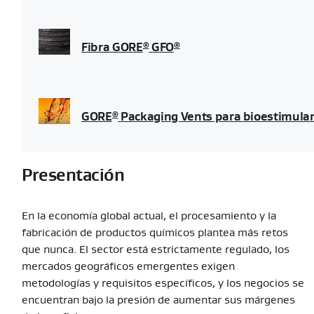
Fibra GORE
GFO
®
®
GORE
Packaging Vents para bioestimulan
®
Presentación
En la economía global actual, el procesamiento y la
fabricación de productos químicos plantea más retos
que nunca. El sector está estrictamente regulado, los
mercados geográficos emergentes exigen
metodologías y requisitos específicos, y los negocios se
encuentran bajo la presión de aumentar sus márgenes