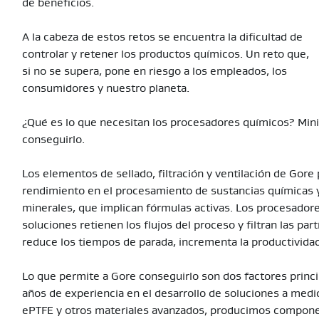
de beneficios.
A la cabeza de estos retos se encuentra la dificultad de
controlar y retener los productos químicos. Un reto que,
si no se supera, pone en riesgo a los empleados, los
consumidores y nuestro planeta.
¿Qué es lo que necesitan los procesadores químicos? Minim
conseguirlo.
Los elementos de sellado, filtración y ventilación de Gore
rendimiento en el procesamiento de sustancias químicas y
minerales, que implican fórmulas activas. Los procesado
soluciones retienen los flujos del proceso y filtran las pa
reduce los tiempos de parada, incrementa la productividad 
Lo que permite a Gore conseguirlo son dos factores princi
años de experiencia en el desarrollo de soluciones a medid
ePTFE y otros materiales avanzados, producimos compone