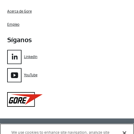
Acerca de Gore
Empleo
Síganos
LinkedIn
YouTube
Gore
Política de privacidad
We use cookies to enhance site navigation, analyze site