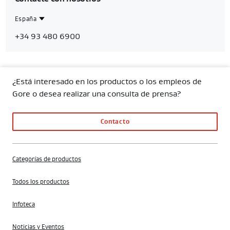
España
Contact
Spain
+34 93 480 6900
Region
¿Está interesado en los productos o los empleos de
Gore o desea realizar una consulta de prensa?
Contacto
Categorías de productos
Todos los productos
Infoteca
Noticias y Eventos