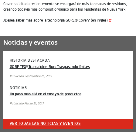
Cover solicitada recientemente se encargará de más toneladas de residuos,
creando todavía más compost orgánico para los residentes de Nueva York.
¿Desea saber más sobre la tecnología GORE® Cover? (en inglés)
Noticias y eventos
HISTORIA DESTACADA
GORE-TEX
Transalpine-Run: Traspasando límites
®
Publicado Septiembre 26, 2017
NOTICIAS
Un paso más allá en el ensayo de productos
Publicado Marzo 21, 2017
VER TODAS LAS NOTICIAS Y EVENTOS