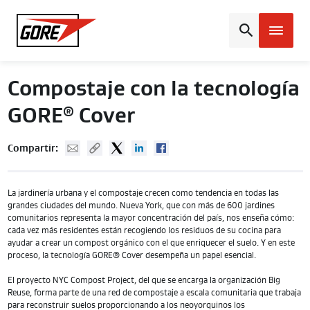
Gore
Compostaje con la tecnología
GORE
Cover
®
Mail
Copy URL
Twitter
Linked In
Facebook
Compartir:
La jardinería urbana y el compostaje crecen como tendencia en todas las
grandes ciudades del mundo. Nueva York, que con más de 600 jardines
comunitarios representa la mayor concentración del país, nos enseña cómo:
cada vez más residentes están recogiendo los residuos de su cocina para
ayudar a crear un compost orgánico con el que enriquecer el suelo. Y en este
proceso, la tecnología GORE® Cover desempeña un papel esencial.
El proyecto NYC Compost Project, del que se encarga la organización Big
Reuse, forma parte de una red de compostaje a escala comunitaria que trabaja
para reconstruir suelos proporcionando a los neoyorquinos los