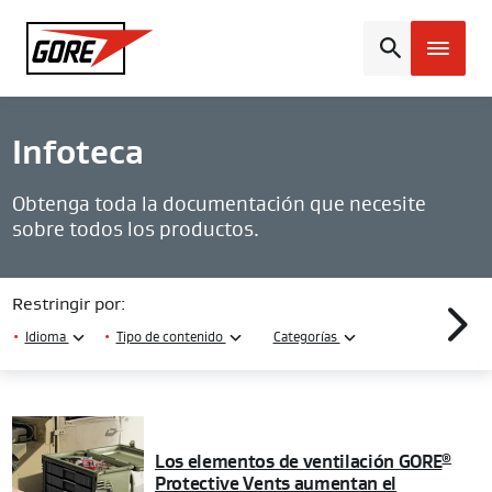
Gore
Infoteca
Obtenga toda la documentación que necesite
sobre todos los productos.
Restringir por:
•
Idioma
•
Tipo de contenido
Categorías
Los elementos de ventilación GORE
®
Protective Vents aumentan el