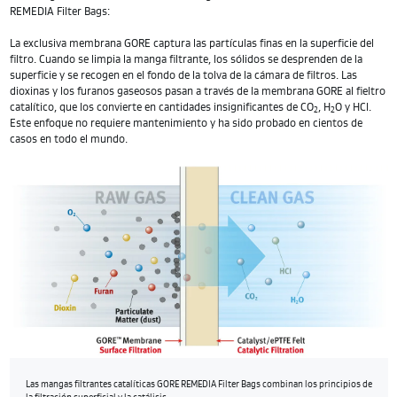
REMEDIA Filter Bags:
La exclusiva membrana GORE captura las partículas finas en la superficie del
filtro. Cuando se limpia la manga filtrante, los sólidos se desprenden de la
superficie y se recogen en el fondo de la tolva de la cámara de filtros. Las
dioxinas y los furanos gaseosos pasan a través de la membrana GORE al fieltro
catalítico, que los convierte en cantidades insignificantes de CO
, H
O y HCl.
2
2
Este enfoque no requiere mantenimiento y ha sido probado en cientos de
casos en todo el mundo.
Las mangas filtrantes catalíticas GORE REMEDIA Filter Bags combinan los principios de