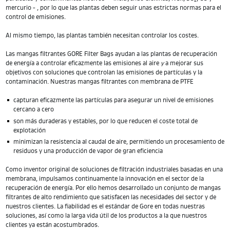
2
mercurio - , por lo que las plantas deben seguir unas estrictas normas para el
control de emisiones.
Al mismo tiempo, las plantas también necesitan controlar los costes.
Las mangas filtrantes GORE Filter Bags ayudan a las plantas de recuperación
de energía a controlar eficazmente las emisiones al aire
y
a mejorar sus
objetivos con soluciones que controlan las emisiones de partículas y la
contaminación. Nuestras mangas filtrantes con membrana de PTFE
capturan eficazmente las partículas para asegurar un nivel de emisiones
cercano a cero
son más duraderas y estables, por lo que reducen el coste total de
explotación
minimizan la resistencia al caudal de aire, permitiendo un procesamiento de
residuos y una producción de vapor de gran eficiencia
Como inventor original de soluciones de filtración industriales basadas en una
membrana, impulsamos continuamente la innovación en el sector de la
recuperación de energía. Por ello hemos desarrollado un conjunto de mangas
filtrantes de alto rendimiento que satisfacen las necesidades del sector y de
nuestros clientes. La fiabilidad es el estándar de Gore en todas nuestras
soluciones, así como la larga vida útil de los productos a la que nuestros
clientes ya están acostumbrados.