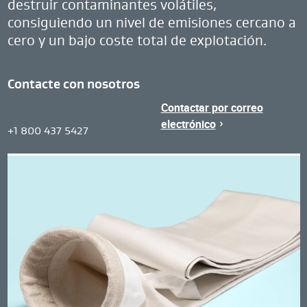
destruir contaminantes volátiles,
consiguiendo un nivel de emisiones cercano a
cero y un bajo coste total de explotación.
Contacte con nosotros
Contactar por correo
Contact
electrónico
United
+1 800 437 5427
Region
States