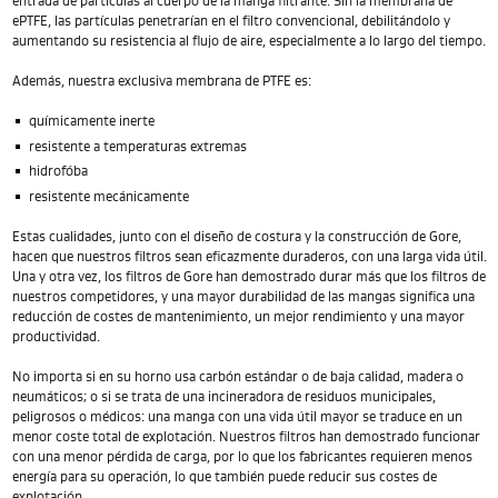
entrada de partículas al cuerpo de la manga filtrante. Sin la membrana de
ePTFE, las partículas penetrarían en el filtro convencional, debilitándolo y
aumentando su resistencia al flujo de aire, especialmente a lo largo del tiempo.
Además, nuestra exclusiva membrana de PTFE es:
químicamente inerte
resistente a temperaturas extremas
hidrofóba
resistente mecánicamente
Estas cualidades, junto con el diseño de costura y la construcción de Gore,
hacen que nuestros filtros sean eficazmente duraderos, con una larga vida útil.
Una y otra vez, los filtros de Gore han demostrado durar más que los filtros de
nuestros competidores, y una mayor durabilidad de las mangas significa una
reducción de costes de mantenimiento, un mejor rendimiento y una mayor
productividad.
No importa si en su horno usa carbón estándar o de baja calidad, madera o
neumáticos; o si se trata de una incineradora de residuos municipales,
peligrosos o médicos: una manga con una vida útil mayor se traduce en un
menor coste total de explotación. Nuestros filtros han demostrado funcionar
con una menor pérdida de carga, por lo que los fabricantes requieren menos
energía para su operación, lo que también puede reducir sus costes de
explotación.