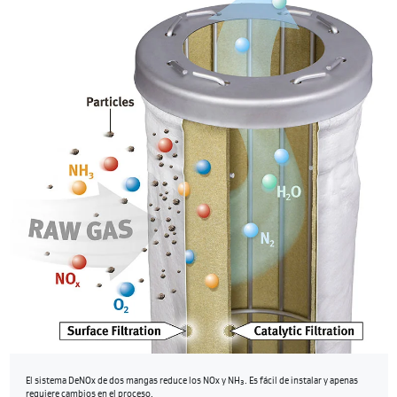
El sistema DeNOx de dos mangas reduce los NOx y NH
. Es fácil de instalar y apenas
3
requiere cambios en el proceso.