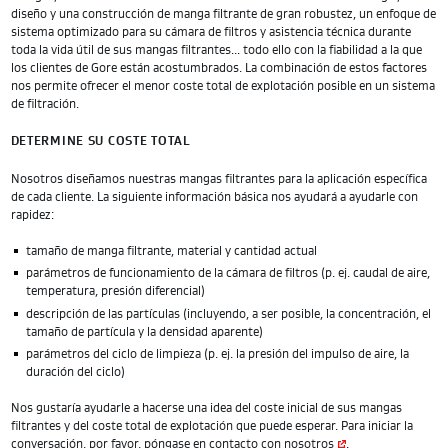
diseño y una construcción de manga filtrante de gran robustez, un enfoque de
sistema optimizado para su cámara de filtros y asistencia técnica durante
toda la vida útil de sus mangas filtrantes... todo ello con la fiabilidad a la que
los clientes de Gore están acostumbrados. La combinación de estos factores
nos permite ofrecer el menor coste total de explotación posible en un sistema
de filtración.
DETERMINE SU COSTE TOTAL
Nosotros diseñamos nuestras mangas filtrantes para la aplicación específica
de cada cliente. La siguiente información básica nos ayudará a ayudarle con
rapidez:
tamaño de manga filtrante, material y cantidad actual
parámetros de funcionamiento de la cámara de filtros (p. ej. caudal de aire,
temperatura, presión diferencial)
descripción de las partículas (incluyendo, a ser posible, la concentración, el
tamaño de partícula y la densidad aparente)
parámetros del ciclo de limpieza (p. ej. la presión del impulso de aire, la
duración del ciclo)
Nos gustaría ayudarle a hacerse una idea del coste inicial de sus mangas
filtrantes y del coste total de explotación que puede esperar. Para iniciar la
conversación, por favor,
póngase en contacto con nosotros
.