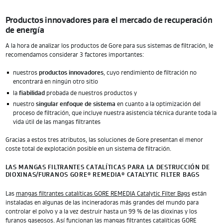
Productos innovadores para el mercado de recuperación
de energía
A la hora de analizar los productos de Gore para sus sistemas de filtración, le
recomendamos considerar 3 factores importantes:
nuestros
productos innovadores
, cuyo rendimiento de filtración no
encontrará en ningún otro sitio
la
fiabilidad
probada de nuestros productos y
nuestro
singular enfoque de sistema
en cuanto a la optimización del
proceso de filtración, que incluye nuestra asistencia técnica durante toda la
vida útil de las mangas filtrantes
Gracias a estos tres atributos, las soluciones de Gore presentan el menor
coste total de explotación posible en un sistema de filtración.
LAS MANGAS FILTRANTES CATALÍTICAS PARA LA DESTRUCCIÓN DE
DIOXINAS/FURANOS GORE
REMEDIA
CATALYTIC FILTER BAGS
®
®
Las
mangas filtrantes catalíticas GORE REMEDIA Catalytic Filter Bags
están
instaladas en algunas de las incineradoras más grandes del mundo para
controlar el polvo y a la vez destruir hasta un 99 % de las dioxinas y los
furanos gaseosos. Así funcionan las mangas filtrantes catalíticas GORE