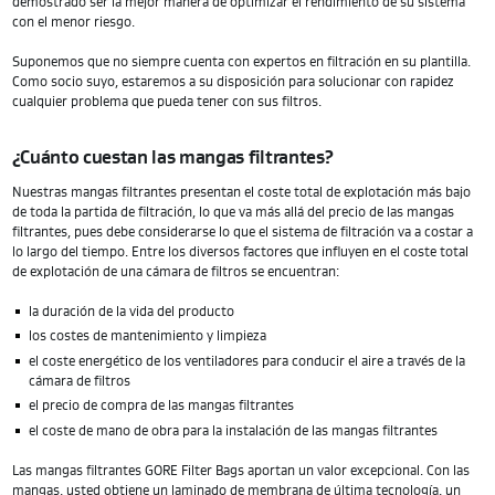
demostrado ser la mejor manera de optimizar el rendimiento de su sistema
con el menor riesgo.
Suponemos que no siempre cuenta con expertos en filtración en su plantilla.
Como socio suyo, estaremos a su disposición para solucionar con rapidez
cualquier problema que pueda tener con sus filtros.
¿Cuánto cuestan las mangas filtrantes?
Nuestras mangas filtrantes presentan el coste total de explotación más bajo
de toda la partida de filtración, lo que va más allá del precio de las mangas
filtrantes, pues debe considerarse lo que el sistema de filtración va a costar a
lo largo del tiempo. Entre los diversos factores que influyen en el coste total
de explotación de una cámara de filtros se encuentran:
la duración de la vida del producto
los costes de mantenimiento y limpieza
el coste energético de los ventiladores para conducir el aire a través de la
cámara de filtros
el precio de compra de las mangas filtrantes
el coste de mano de obra para la instalación de las mangas filtrantes
Las mangas filtrantes GORE Filter Bags aportan un valor excepcional. Con las
mangas, usted obtiene un laminado de membrana de última tecnología, un