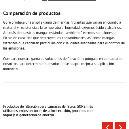
Comparación de productos
Gore produce una amplia gama de mangas filtrantes que varían en cuanto a
material y resistencia a la temperatura, humedad, oxígeno, ácido y alcalinos.
Además de nuestras mangas estándar, también ofrecemos soluciones de
filtración catalítica que destruyen los contaminantes, así como mangas
filtrantes que capturan partículas con cualidades avanzadas para el control de
las emisiones.
Compare nuestra gama de soluciones de filtración y póngase en contacto con
nosotros para determinar qué solución se adapta mejor a su aplicación
industrial.
Productos de filtración para cámaras de filtros GORE más
utilizados en los sectores de la incineración, procesos con
vapor y la generación de energía
Prev