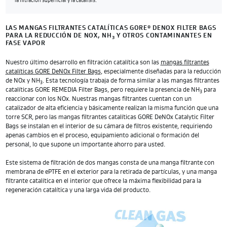
la filtración superficial y la catálisis.
LAS MANGAS FILTRANTES CATALÍTICAS GORE
DENOX FILTER BAGS
®
PARA LA REDUCCIÓN DE NOX, NH
Y OTROS CONTAMINANTES EN
3
FASE VAPOR
Nuestro último desarrollo en filtración catalítica son las
mangas filtrantes
catalíticas GORE DeNOx Filter Bags
, especialmente diseñadas para la reducción
de NOx y NH
. Esta tecnología trabaja de forma similar a las mangas filtrantes
3
catalíticas GORE REMEDIA Filter Bags, pero requiere la presencia de NH
para
3
reaccionar con los NOx. Nuestras mangas filtrantes cuentan con un
catalizador de alta eficiencia y básicamente realizan la misma función que una
torre SCR, pero las mangas filtrantes catalíticas GORE DeNOx Catalytic Filter
Bags se instalan en el interior de su cámara de filtros existente, requiriendo
apenas cambios en el proceso, equipamiento adicional o formación del
personal, lo que supone un importante ahorro para usted.
Este sistema de filtración de dos mangas consta de una manga filtrante con
membrana de ePTFE en el exterior para la retirada de partículas, y una manga
filtrante catalítica en el interior que ofrece la máxima flexibilidad para la
regeneración catalítica y una larga vida del producto.