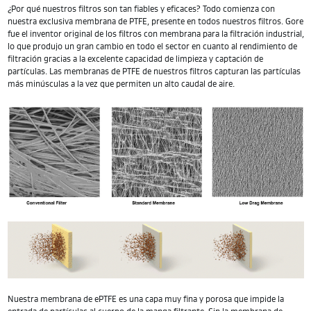
¿Por qué nuestros filtros son tan fiables y eficaces? Todo comienza con
nuestra exclusiva membrana de PTFE, presente en todos nuestros filtros. Gore
fue el inventor original de los filtros con membrana para la filtración industrial,
lo que produjo un gran cambio en todo el sector en cuanto al rendimiento de
filtración gracias a la excelente capacidad de limpieza y captación de
partículas. Las membranas de PTFE de nuestros filtros capturan las partículas
más minúsculas a la vez que permiten un alto caudal de aire.
Nuestra membrana de ePTFE es una capa muy fina y porosa que impide la