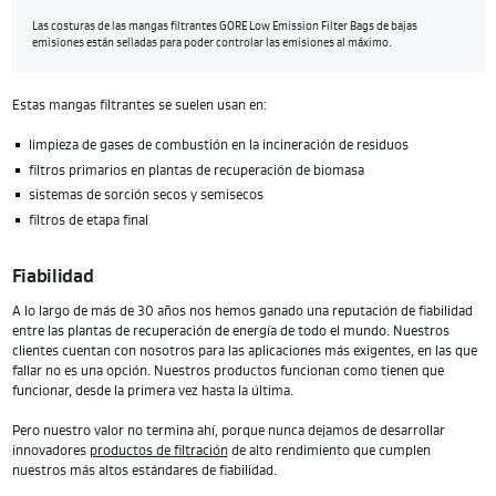
Las costuras de las mangas filtrantes GORE Low Emission Filter Bags de bajas
emisiones están selladas para poder controlar las emisiones al máximo.
Estas mangas filtrantes se suelen usan en:
limpieza de gases de combustión en la incineración de residuos
filtros primarios en plantas de recuperación de biomasa
sistemas de sorción secos y semisecos
filtros de etapa final
Fiabilidad
A lo largo de más de 30 años nos hemos ganado una reputación de fiabilidad
entre las plantas de recuperación de energía de todo el mundo. Nuestros
clientes cuentan con nosotros para las aplicaciones más exigentes, en las que
fallar no es una opción. Nuestros productos funcionan como tienen que
funcionar, desde la primera vez hasta la última.
Pero nuestro valor no termina ahí, porque nunca dejamos de desarrollar
innovadores
productos de filtración
de alto rendimiento que cumplen
nuestros más altos estándares de fiabilidad.