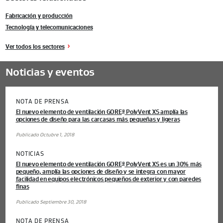
Fabricación y producción
Tecnología y telecomunicaciones
Ver todos los sectores
Noticias y eventos
NOTA DE PRENSA
El nuevo elemento de ventilación GORE
PolyVent XS amplía las
®
opciones de diseño para las carcasas más pequeñas y ligeras
Publicado Octubre 1, 2018
NOTICIAS
El nuevo elemento de ventilación GORE
PolyVent XS es un 30% más
®
pequeño, amplía las opciones de diseño y se integra con mayor
facilidad en equipos electrónicos pequeños de exterior y con paredes
finas
Publicado Septiembre 30, 2018
NOTA DE PRENSA