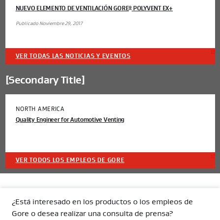
NUEVO ELEMENTO DE VENTILACIÓN GORE
POLYVENT EX+
®
Publicado Noviembre 29, 2017
VER TODAS LAS NOTICIAS Y EVENTOS
[Secondary Title]
NORTH AMERICA
Quality Engineer for Automotive Venting
VER TODOS LOS EMPLEOS DE GORE
¿Está interesado en los productos o los empleos de
Gore o desea realizar una consulta de prensa?