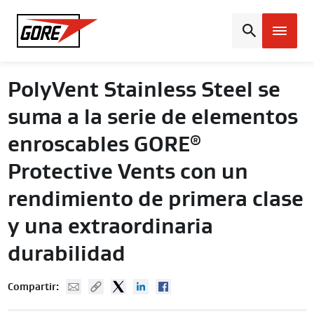
Gore
PolyVent Stainless Steel se
suma a la serie de elementos
enroscables GORE
®
Protective Vents con un
rendimiento de primera clase
y una extraordinaria
durabilidad
Mail
Copy URL
Twitter
Linked In
Facebook
Compartir: