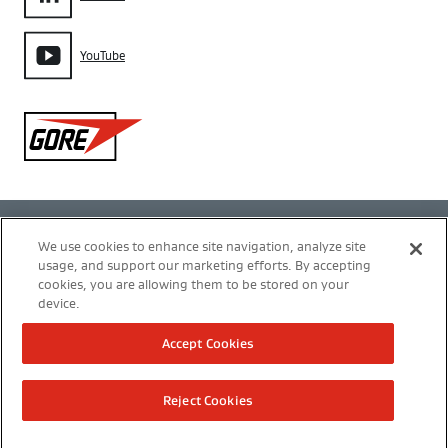
YouTube
Gore
Política de privacidad
We use cookies to enhance site navigation, analyze site
usage, and support our marketing efforts. By accepting
Configuración de cookies
cookies, you are allowing them to be stored on your
device.
Términos de uso
Accept Cookies
Modern Slavery Act Transparency Statement
Reject Cookies
Nota legal