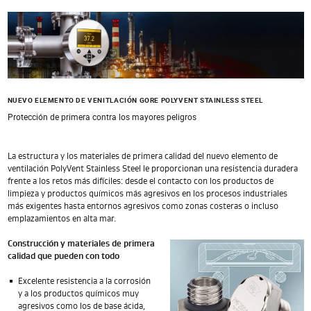
NUEVO ELEMENTO DE VENITLACIÓN GORE POLYVENT STAINLESS STEEL
Protección de primera contra los mayores peligros
La estructura y los materiales de primera calidad del nuevo elemento de
ventilación PolyVent Stainless Steel le proporcionan una resistencia duradera
frente a los retos más difíciles: desde el contacto con los productos de
limpieza y productos químicos más agresivos en los procesos industriales
más exigentes hasta entornos agresivos como zonas costeras o incluso
emplazamientos en alta mar.
Construcción y materiales de primera
calidad que pueden con todo
Excelente resistencia a la corrosión
y a los productos químicos muy
agresivos como los de base ácida,