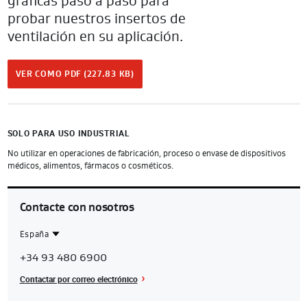
gráficas paso a paso para
probar nuestros insertos de
ventilación en su aplicación.
VER COMO PDF (227.83 KB)
SOLO PARA USO INDUSTRIAL
No utilizar en operaciones de fabricación, proceso o envase de dispositivos
médicos, alimentos, fármacos o cosméticos.
Contacte con nosotros
España
Contact
Spain
+34 93 480 6900
Region
Contactar por correo electrónico