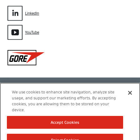
LinkedIn
YouTube
Gore
Política de privacidad
We use cookies to enhance site navigation, analyze site
usage, and support our marketing efforts. By accepting
Configuración de cookies
cookies, you are allowing them to be stored on your
device.
Términos de uso
Accept Cookies
Modern Slavery Act Transparency Statement