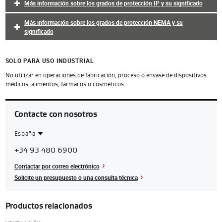
Más información sobre los grados de protección IP y su significado
Más información sobre los grados de protección NEMA y su
significado
SOLO PARA USO INDUSTRIAL
No utilizar en operaciones de fabricación, proceso o envase de dispositivos
médicos, alimentos, fármacos o cosméticos.
Contacte con nosotros
España
Contact
Spain
+34 93 480 6900
Region
Contactar por correo electrónico
Solicite un presupuesto o una consulta técnica
Productos relacionados