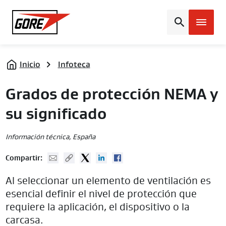
Gore
Inicio
Infoteca
Grados de protección NEMA y
su significado
Información técnica
, España
Mail
Copy URL
Twitter
Linked In
Facebook
Compartir:
Al seleccionar un elemento de ventilación es
esencial definir el nivel de protección que
requiere la aplicación, el dispositivo o la
carcasa.