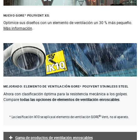
NUEVO GORE
POLYVENT XS:
®
Optimice sus diseños con un elemento de ventilación un
30 %
más pequeño.
Más información
.
MEJORADO: ELEMENTO DE VENTILACIÓN GORE
POLYVENT STAINLESS STEEL
®
Ahora con clasificación óptima para la resistencia mecánica a los golpes.
Compare
todas las opciones de elementos de ventilación enroscables
.
®
* La clasificación IK10 se aplica al elemento de ventilación GORE
Vent, no al aparato.
Gama de productos de ventilación enroscables