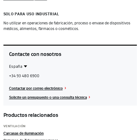
SOLO PARA USO INDUSTRIAL
No utilizar en operaciones de fabricación, proceso o envase de dispositivos
médicos, alimentos, fármacos o cosméticos.
Contacte con nosotros
España
Contact
Spain
+34 93 480 6900
Region
Contactar por correo electrónico
Solicite un presupuesto o una consulta técnica
Productos relacionados
VENTILACIÓN
Carcasas de iluminación