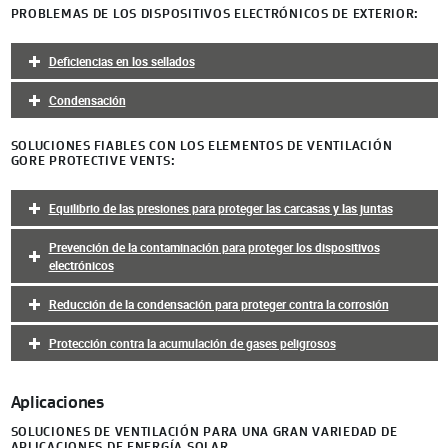
PROBLEMAS DE LOS DISPOSITIVOS ELECTRÓNICOS DE EXTERIOR:
Deficiencias en los sellados
Condensación
SOLUCIONES FIABLES CON LOS ELEMENTOS DE VENTILACIÓN
GORE PROTECTIVE VENTS:
Equilibrio de las presiones para proteger las carcasas y las juntas
Prevención de la contaminación para proteger los dispositivos
electrónicos
Reducción de la condensación para proteger contra la corrosión
Protección contra la acumulación de gases peligrosos
Aplicaciones
SOLUCIONES DE VENTILACIÓN PARA UNA GRAN VARIEDAD DE
APLICACIONES DE ENERGÍA SOLAR