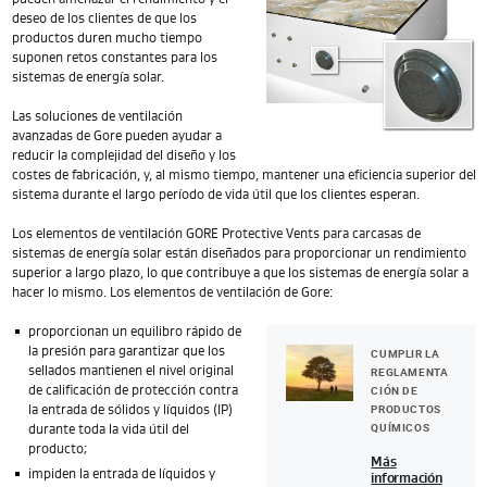
deseo de los clientes de que los
productos duren mucho tiempo
suponen retos constantes para los
sistemas de energía solar.
Las soluciones de ventilación
avanzadas de Gore pueden ayudar a
reducir la complejidad del diseño y los
costes de fabricación, y, al mismo tiempo, mantener una eficiencia superior del
sistema durante el largo período de vida útil que los clientes esperan.
Los elementos de ventilación GORE Protective Vents para carcasas de
sistemas de energía solar están diseñados para proporcionar un rendimiento
superior a largo plazo, lo que contribuye a que los sistemas de energía solar a
hacer lo mismo. Los elementos de ventilación de Gore:
proporcionan un equilibro rápido de
la presión para garantizar que los
CUMPLIR LA
sellados mantienen el nivel original
REGLAMENTA
CIÓN DE
de calificación de protección contra
PRODUCTOS
la entrada de sólidos y líquidos (IP)
QUÍMICOS
durante toda la vida útil del
producto;
Más
impiden la entrada de líquidos y
información