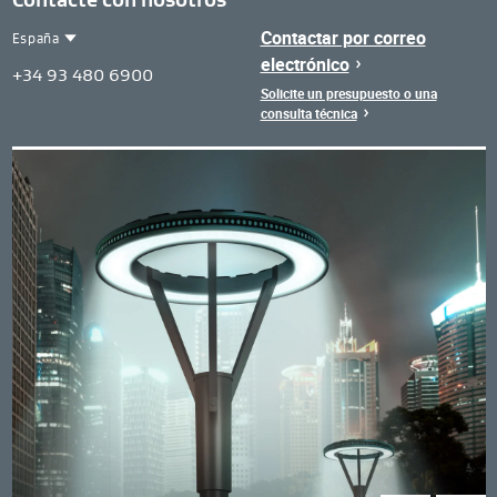
Contactar por correo
España
electrónico
Contact
Spain
+34 93 480 6900
Region
Solicite un presupuesto o una
consulta técnica